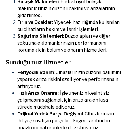
Bulaşık Makineleri
: Endüstriyel bulaşık
makinelerinizin düzenli bakımı ve arızalarının
giderilmesi.
Fırın ve Ocaklar
: Yiyecek hazırlığında kullanılan
bu cihazların bakım ve tamir işlemleri.
Soğutma Sistemleri
: Buzdolapları ve diğer
soğutma ekipmanlarınızın performansını
korumak için bakım ve onarım hizmetleri.
Sunduğumuz Hizmetler
Periyodik Bakım
: Cihazlarınızın düzenli bakımını
yaparak arıza riskini azaltıyor ve performansını
artırıyoruz.
Hızlı Arıza Onarımı
: İşletmenizin kesintisiz
çalışmasını sağlamak için arızalara en kısa
sürede müdahale ediyoruz.
Orijinal Yedek Parça Değişimi
: Cihazlarınızın
ihtiyaç duyduğu parçaları, Fagor tarafından
onaylı orijinal ürünlerle değiştiriyoruz.