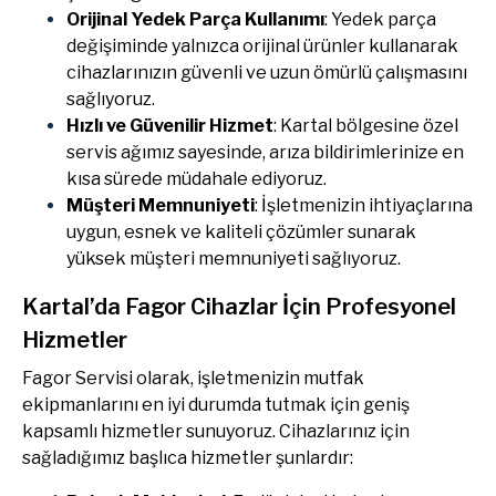
Orijinal Yedek Parça Kullanımı
: Yedek parça
değişiminde yalnızca orijinal ürünler kullanarak
cihazlarınızın güvenli ve uzun ömürlü çalışmasını
sağlıyoruz.
Hızlı ve Güvenilir Hizmet
: Kartal bölgesine özel
servis ağımız sayesinde, arıza bildirimlerinize en
kısa sürede müdahale ediyoruz.
Müşteri Memnuniyeti
: İşletmenizin ihtiyaçlarına
uygun, esnek ve kaliteli çözümler sunarak
yüksek müşteri memnuniyeti sağlıyoruz.
Kartal’da Fagor Cihazlar İçin Profesyonel
Hizmetler
Fagor Servisi olarak, işletmenizin mutfak
ekipmanlarını en iyi durumda tutmak için geniş
kapsamlı hizmetler sunuyoruz. Cihazlarınız için
sağladığımız başlıca hizmetler şunlardır: