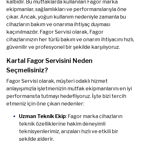
kalbidir. Bu mutfaklarda kullanılan Fagor marka
ekipmanlar, sağlamlıkları ve performanslarıyla öne
çıkar. Ancak, yoğun kullanım nedeniyle zamanla bu
cihazların bakım ve onarıma ihtiyaç duyması
kaçınılmazdır. Fagor Servisi olarak, Fagor
cihazlarınızın her türlü bakım ve onarım ihtiyacını hızlı,
güvenilir ve profesyonel bir şekilde karşılıyoruz.
Kartal Fagor Servisini Neden
Seçmelisiniz?
Fagor Servisi olarak, müşteri odaklı hizmet
anlayışımızla işletmenizin mutfak ekipmanlarını en iyi
performansta tutmayı hedefliyoruz. İşte bizi tercih
etmeniz için öne çıkan nedenler:
Uzman Teknik Ekip
: Fagor marka cihazların
teknik özelliklerine hakim deneyimli
teknisyenlerimiz, arızaları hızlı ve etkili bir
şekilde giderir.