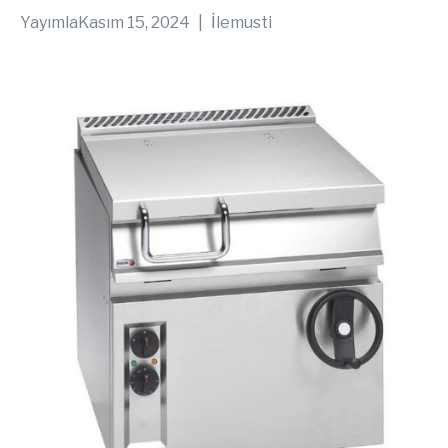
Yayımla
Kasım 15, 2024
İle
musti