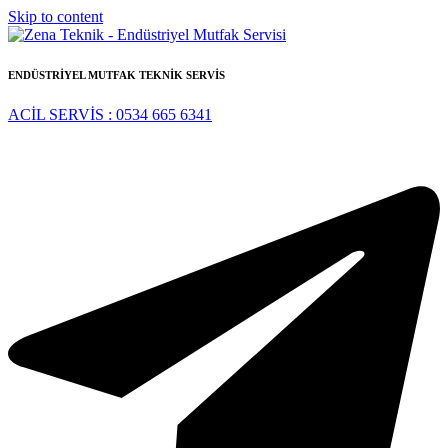
Skip to content
ENDÜSTRİYEL MUTFAK TEKNİK SERVİS
ACİL SERVİS : 0534 665 6341