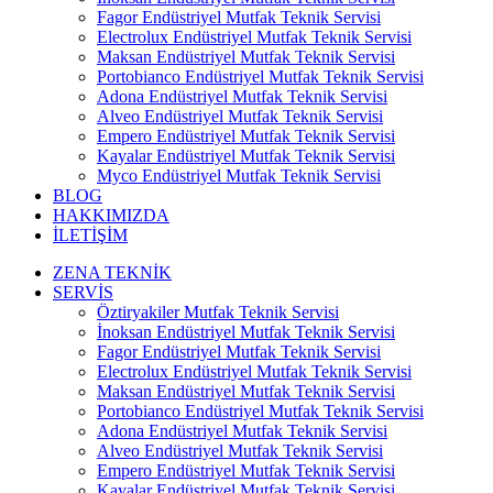
Fagor Endüstriyel Mutfak Teknik Servisi
Electrolux Endüstriyel Mutfak Teknik Servisi
Maksan Endüstriyel Mutfak Teknik Servisi
Portobianco Endüstriyel Mutfak Teknik Servisi
Adona Endüstriyel Mutfak Teknik Servisi
Alveo Endüstriyel Mutfak Teknik Servisi
Empero Endüstriyel Mutfak Teknik Servisi
Kayalar Endüstriyel Mutfak Teknik Servisi
Myco Endüstriyel Mutfak Teknik Servisi
BLOG
HAKKIMIZDA
İLETİŞİM
ZENA TEKNİK
SERVİS
Öztiryakiler Mutfak Teknik Servisi
İnoksan Endüstriyel Mutfak Teknik Servisi
Fagor Endüstriyel Mutfak Teknik Servisi
Electrolux Endüstriyel Mutfak Teknik Servisi
Maksan Endüstriyel Mutfak Teknik Servisi
Portobianco Endüstriyel Mutfak Teknik Servisi
Adona Endüstriyel Mutfak Teknik Servisi
Alveo Endüstriyel Mutfak Teknik Servisi
Empero Endüstriyel Mutfak Teknik Servisi
Kayalar Endüstriyel Mutfak Teknik Servisi