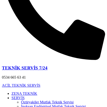
TEKNİK SERVİS 7/24
0534 665 63 41
ACİL TEKNİK SERVİS
ZENA TEKNİK
SERVİS
Öztiryakiler Mutfak Teknik Servisi
İnoksan Endüstriyel Mutfak Teknik Servisi