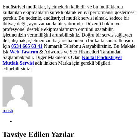
Endüstriyel mutfaklar, işletmelerin kalbidir ve bu mutfaklarda
kullanılan ekipmanların sürekli olarak en iyi performansı göstermesi
gerekir. Bu nedenle, endüstriyel mutfak servisi almak, sadece bir
ihtiyaç değil, aynı zamanda bir yatırımdır. Düzenli bakım ve
profesyonel destekle ekipmanlarınızın ömrünü uzatabilir,
işletmenizin verimliliğini artırabilirsiniz. Doğru bir servis sağlayıcı
ile çalışmak, işletmenizin başarısına önemli bir katkı sunar. İletişim
İçin
0534 665 63 41
Numaralı Telefonu Arayabilirsiniz. Bu Makale
Bk
Web Tasarım
& Adwords ve Seo Hizmetleri Tarafından
Sağlanmaktadır. Diğer Makalemiz Olan
Kartal Endüstriyel
Mutfak Servisi
adlı linkten Marka için gerekli bilgileri
edinebilirsiniz.
musti
Tavsiye Edilen Yazılar