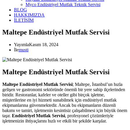
Myco Endüstriyel Mutfak Teknik Servisi
BLOG
HAKKIMIZDA
İLETİŞİM
Maltepe Endüstriyel Mutfak Servisi
Yayımla
Kasım 18, 2024
İle
musti
Maltepe Endüstriyel Mutfak Servisi
Maltepe Endüstriyel Mutfak Servisi
; Maltepe, İstanbul’un hızla
gelişen ve gastronomi sektöründe önemli bir yere sahip ilçelerinden
biridir. Restoranlar, kafeler ve oteller gibi birçok işletme,
müşterilerine en iyi hizmeti sunabilmek için endüstriyel mutfak
ekipmanlarına güvenmektedir. Ancak bu ekipmanların düzenli
bakımı ve tamiri, işletmenin kesintisiz çalışabilmesi için büyük önem
taşır.
Endüstriyel Mutfak Servisi
, profesyonel çözümleriyle
işletmenizin ihtiyaçlarını hızlı ve etkili bir şekilde karşılar.